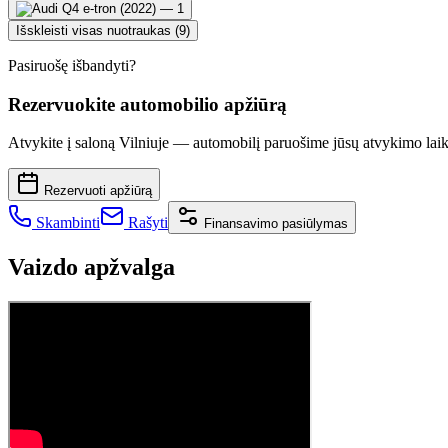
Išskleisti visas nuotraukas (9)
Pasiruošę išbandyti?
Rezervuokite automobilio apžiūrą
Atvykite į saloną Vilniuje — automobilį paruošime jūsų atvykimo laik
Rezervuoti apžiūrą
Skambinti
Rašyti
Finansavimo pasiūlymas
Vaizdo apžvalga