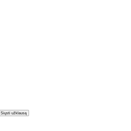
Siųsti užklausą