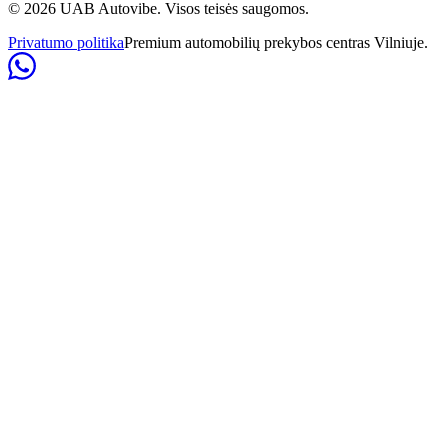
©
2026
UAB Autovibe. Visos teisės saugomos.
Privatumo politika
Premium automobilių prekybos centras Vilniuje.