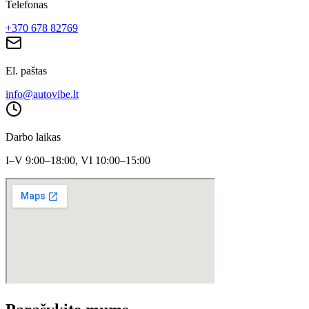
Telefonas
+370 678 82769
El. paštas
info@autovibe.lt
Darbo laikas
I–V 9:00–18:00, VI 10:00–15:00