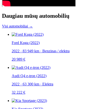
Daugiau mūsų automobilių
Visi automobiliai →
Ford Kuga (2022)
2022
·
83 949 km
·
Benzinas / elektra
20 989 €
Audi Q4 e-tron (2022)
2022
·
63 300 km
·
Elektra
32 222 €
Kia Sportage (2023)