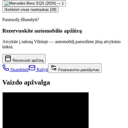
Išskleisti visas nuotraukas (28)
Pasiruošę išbandyti?
Rezervuokite automobilio apžiūrą
Atvykite į saloną Vilniuje — automobilį paruošime jūsų atvykimo
laikui.
Rezervuoti apžiūrą
Skambinti
Rašyti
Finansavimo pasiūlymas
Vaizdo apžvalga