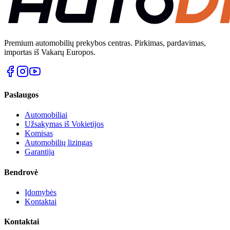
Premium automobilių prekybos centras. Pirkimas, pardavimas,
importas iš Vakarų Europos.
Paslaugos
Automobiliai
Užsakymas iš Vokietijos
Komisas
Automobilių lizingas
Garantija
Bendrovė
Įdomybės
Kontaktai
Kontaktai