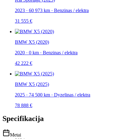
2023
·
60 973 km
·
Benzinas / elektra
31 555 €
BMW X5 (2020)
2020
·
0 km
·
Benzinas / elektra
42 222 €
BMW X5 (2025)
2025
·
74 500 km
·
Dyzelinas / elektra
78 888 €
Specifikacija
Metai