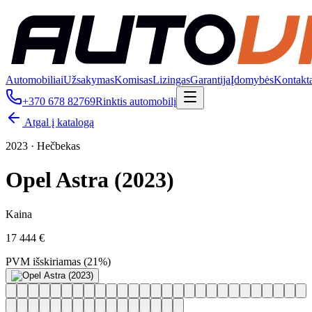
Automobiliai
Užsakymas
Komisas
Lizingas
Garantija
Įdomybės
Kontakt
+370 678 82769
Rinktis automobilį
Atgal į katalogą
2023
·
Hečbekas
Opel Astra (2023)
Kaina
17 444 €
PVM išskiriamas (21%)