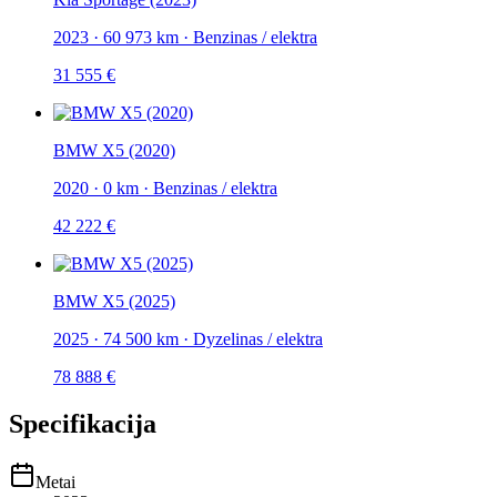
2023
·
60 973 km
·
Benzinas / elektra
31 555 €
BMW X5 (2020)
2020
·
0 km
·
Benzinas / elektra
42 222 €
BMW X5 (2025)
2025
·
74 500 km
·
Dyzelinas / elektra
78 888 €
Specifikacija
Metai