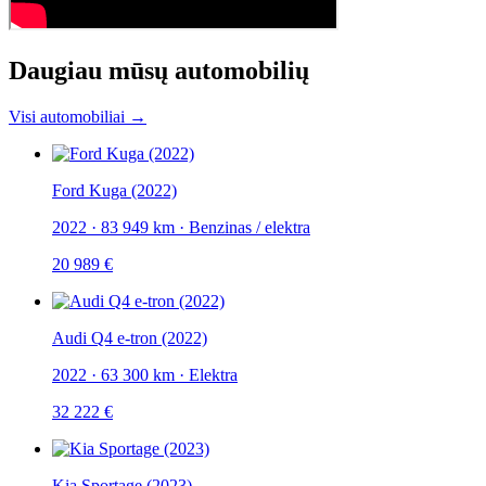
Daugiau mūsų automobilių
Visi automobiliai →
Ford Kuga (2022)
2022
·
83 949 km
·
Benzinas / elektra
20 989 €
Audi Q4 e-tron (2022)
2022
·
63 300 km
·
Elektra
32 222 €
Kia Sportage (2023)