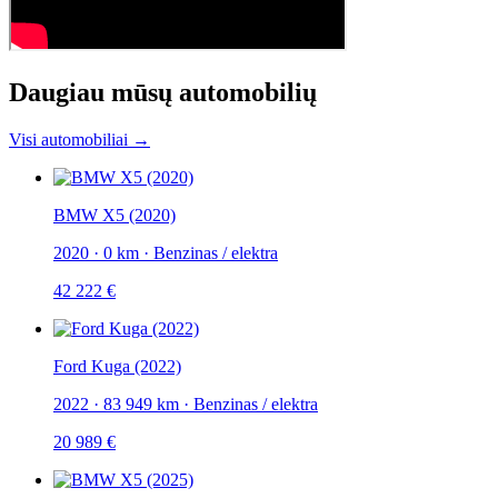
Daugiau mūsų automobilių
Visi automobiliai →
BMW X5 (2020)
2020
·
0 km
·
Benzinas / elektra
42 222 €
Ford Kuga (2022)
2022
·
83 949 km
·
Benzinas / elektra
20 989 €