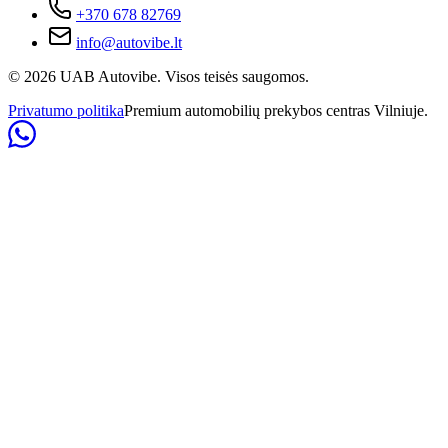
+370 678 82769
info@autovibe.lt
©
2026
UAB Autovibe. Visos teisės saugomos.
Privatumo politika
Premium automobilių prekybos centras Vilniuje.