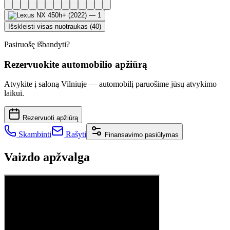
Išskleisti visas nuotraukas (40)
Pasiruošę išbandyti?
Rezervuokite automobilio apžiūrą
Atvykite į saloną Vilniuje — automobilį paruošime jūsų atvykimo
laikui.
Rezervuoti apžiūrą
Skambinti
Rašyti
Finansavimo pasiūlymas
Vaizdo apžvalga