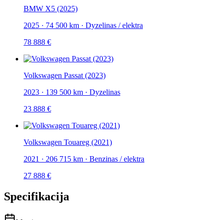
BMW X5 (2025)
2025
·
74 500 km
·
Dyzelinas / elektra
78 888 €
Volkswagen Passat (2023)
2023
·
139 500 km
·
Dyzelinas
23 888 €
Volkswagen Touareg (2021)
2021
·
206 715 km
·
Benzinas / elektra
27 888 €
Specifikacija